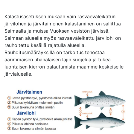
Kalastusasetuksen mukaan vain rasvaeväleikatun
järvilohen ja järvitaimenen kalastaminen on sallittua
Saimaalla ja muissa Vuoksen vesistön järvissä.
Saimaan alueella myös rasvaeväleikattu järvilohi on
rauhoitettu kesällä rajatulla alueella.
Rauhoitusmääräyksillä on tarkoitus tehostaa
äärimmäisen uhanalaisen lajin suojelua ja tukea
luontaisen kierron palautumista maamme keskeiselle
järvialueelle.