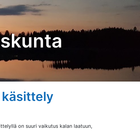
askunta
käsittely
ttelyllä on suuri vaikutus kalan laatuun,